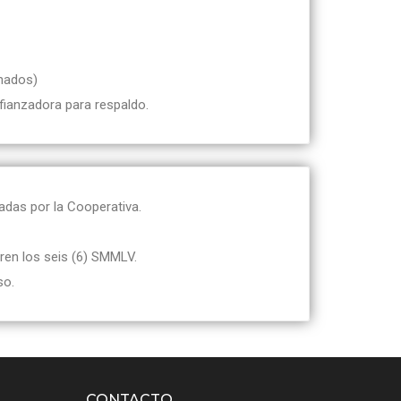
onados)
ianzadora para respaldo.
adas por la Cooperativa.
ren los seis (6) SMMLV.
so.
CONTACTO