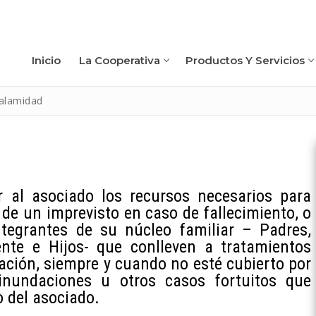
Inicio
La Cooperativa
Productos Y Servicios
Calamidad
r al asociado los recursos necesarios para
 de un imprevisto en caso de fallecimiento, o
ntegrantes de su núcleo familiar – Padres,
te e Hijos- que conlleven a tratamientos
ación, siempre y cuando no esté cubierto por
a
 inundaciones u otros casos fortuitos que
 del asociado.
rica
rvicios