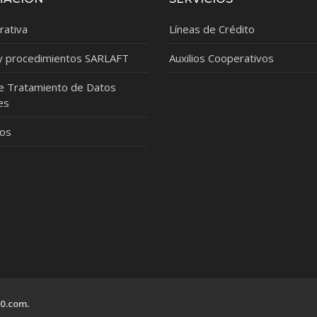
rativa
Líneas de Crédito
 y procedimientos SARLAFT
Auxilios Cooperativos
de Tratamiento de Datos
es
dos
0.com
.