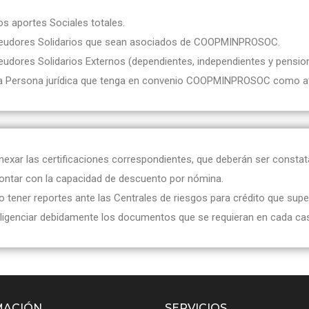
os aportes Sociales totales.
eudores Solidarios que sean asociados de COOPMINPROSOC.
eudores Solidarios Externos (dependientes, independientes y pensi
a Persona jurídica que tenga en convenio COOPMINPROSOC como af
nexar las certificaciones correspondientes, que deberán ser constat
ontar con la capacidad de descuento por nómina.
o tener reportes ante las Centrales de riesgos para crédito que supe
iligenciar debidamente los documentos que se requieran en cada ca
MACIÓN
SERVICIOS