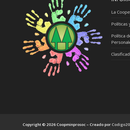
La Coope
Políticas
Política 
Personal
Clasifica
Copyright © 2026 Coopminprosoc – Creado por
Codigo20