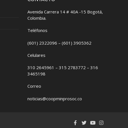
Avenida Carrera 14 # 40A -15 Bogotá,
Colombia.
Teléfonos
(601) 2322096 – (601) 3905362
Celulares
310 2645961 – 315 2783772 – 316
3465198
Correo
noticias@coopminprosoc.co