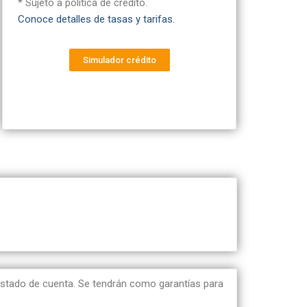
* Sujeto a política de crédito.
Conoce detalles de tasas y tarifas.
Simulador crédito
 estado de cuenta. Se tendrán como garantías para