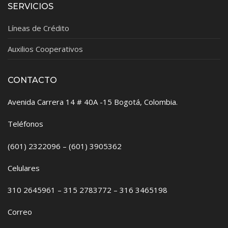
SERVICIOS
Líneas de Crédito
Auxilios Cooperativos
CONTACTO
Avenida Carrera 14 # 40A -15 Bogotá, Colombia.
Teléfonos
(601) 2322096 – (601) 3905362
Celulares
310 2645961 – 315 2783772 – 316 3465198
Correo