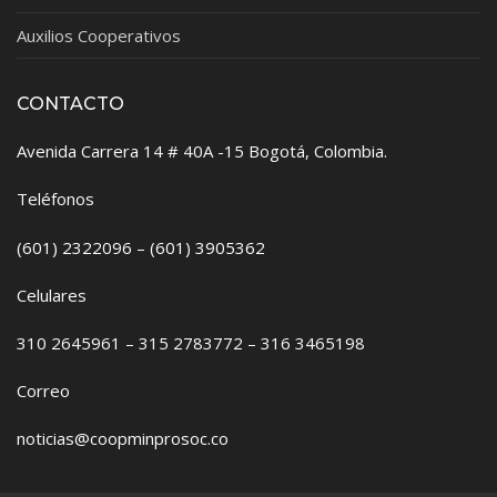
Auxilios Cooperativos
CONTACTO
Avenida Carrera 14 # 40A -15 Bogotá, Colombia.
Teléfonos
(601) 2322096 – (601) 3905362
Celulares
310 2645961 – 315 2783772 – 316 3465198
Correo
noticias@coopminprosoc.co