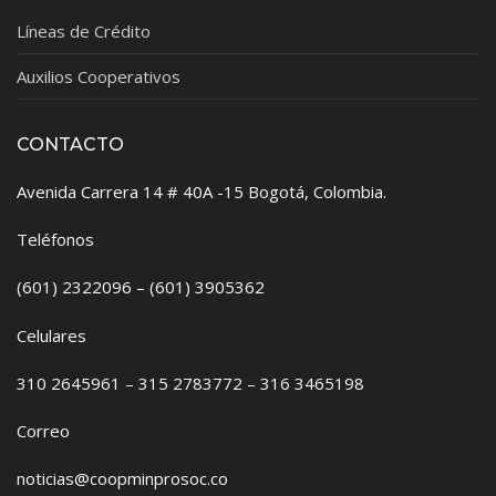
Líneas de Crédito
Auxilios Cooperativos
CONTACTO
Avenida Carrera 14 # 40A -15 Bogotá, Colombia.
Teléfonos
(601) 2322096 – (601) 3905362
Celulares
310 2645961 – 315 2783772 – 316 3465198
Correo
noticias@coopminprosoc.co