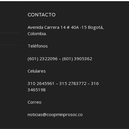
CONTACTO
Avenida Carrera 14 # 40A -15 Bogotá,
Colombia.
Teléfonos
(601) 2322096 – (601) 3905362
Celulares
310 2645961 – 315 2783772 – 316
3465198
Correo
noticias@coopminprosoc.co