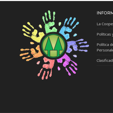
INFOR
La Coope
Políticas
Política 
Personal
Clasifica