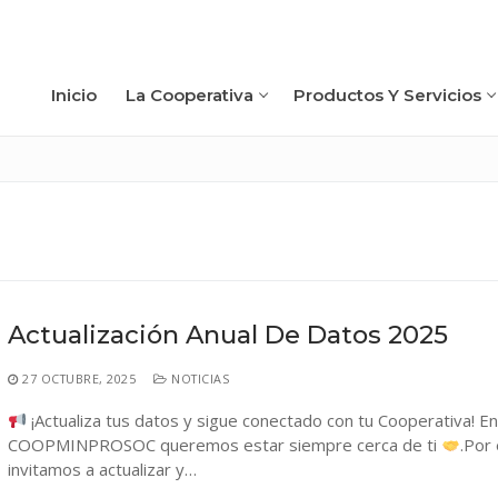
Inicio
La Cooperativa
Productos Y Servicios
Actualización Anual De Datos 2025
27 OCTUBRE, 2025
NOTICIAS
¡Actualiza tus datos y sigue conectado con tu Cooperativa! E
a
COOPMINPROSOC queremos estar siempre cerca de ti
.Por 
rica
rvicios
invitamos a actualizar y…