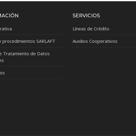
MACIÓN
SERVICIOS
rativa
Líneas de Crédito
 y procedimientos SARLAFT
Auxilios Cooperativos
de Tratamiento de Datos
es
dos