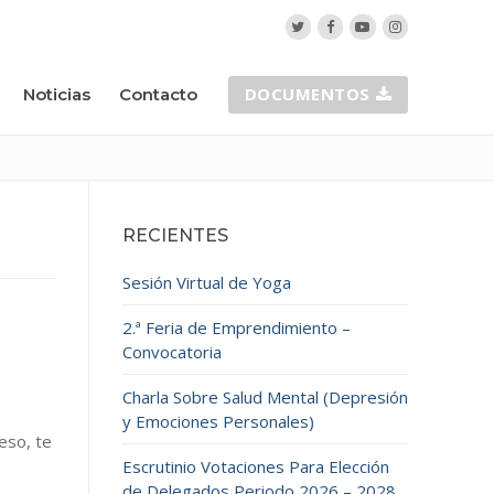
DOCUMENTOS
Noticias
Contacto
RECIENTES
Sesión Virtual de Yoga
2.ª Feria de Emprendimiento –
Convocatoria
Charla Sobre Salud Mental (Depresión
n
y Emociones Personales)
eso, te
Escrutinio Votaciones Para Elección
de Delegados Periodo 2026 – 2028