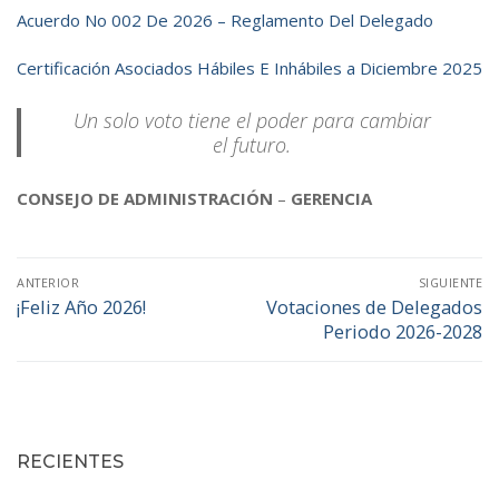
Acuerdo No 002 De 2026 – Reglamento Del Delegado
Certificación Asociados Hábiles E Inhábiles a Diciembre 2025
Un solo voto tiene el poder para cambiar
el futuro.
CONSEJO DE ADMINISTRACIÓN
–
GERENCIA
Navegación
ANTERIOR
SIGUIENTE
de
¡Feliz Año 2026!
Votaciones de Delegados
Entrada
Entrada
Periodo 2026-2028
anterior:
siguiente:
entradas
RECIENTES