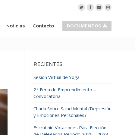
DOCUMENTOS
Noticias
Contacto
RECIENTES
Sesión Virtual de Yoga
2.ª Feria de Emprendimiento –
Convocatoria
Charla Sobre Salud Mental (Depresión
y Emociones Personales)
Escrutinio Votaciones Para Elección
de Delegados Periodo 2026 – 2028