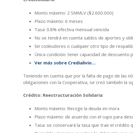
Monto máximo: 2 SMMLV ($2.600.000)
Plazo máximo: 6 meses
Tasa: 0.8% efectiva mensual vencida
No se tendrá en cuenta saldos de aportes y obli
Sin codeudores o cualquier otro tipo de respald
Única condición: tener capacidad de descuento 
Ver más sobre Credialivio…
Teniendo en cuenta que por la falta de pago de las 
obligaciones con la Cooperativa, se creó también la si
Crédito: Reestructuración Solidaria
:
Monto máximo: Recoge la deuda en mora
Plazo máximo: de acuerdo con el cupo para desc
Tasa: se conservará la tasa que trae el crédito