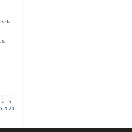
de la
ue,
IGUIENTE
 2024.