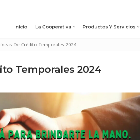
Inicio
La Cooperativa
Productos Y Servicios
íneas De Crédito Temporales 2024
ito Temporales 2024
a
rica
rvicios