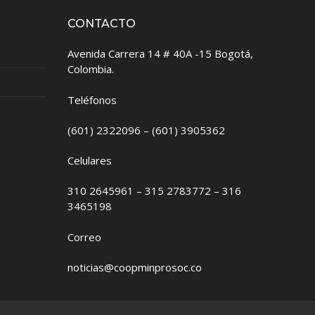
CONTACTO
Avenida Carrera 14 # 40A -15 Bogotá,
Colombia.
Teléfonos
(601) 2322096 – (601) 3905362
Celulares
310 2645961 – 315 2783772 – 316
3465198
Correo
noticias@coopminprosoc.co