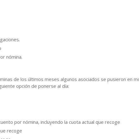
gaciones.
o
por nómina.
nóminas de los últimos meses algunos asociados se pusieron en m
guiente opción de ponerse al día:
uento por nómina, incluyendo la cuota actual que recoge
 que recoge