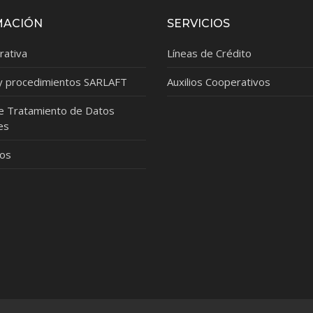
MACIÓN
SERVICIOS
rativa
Líneas de Crédito
 y procedimientos SARLAFT
Auxilios Cooperativos
de Tratamiento de Datos
es
dos