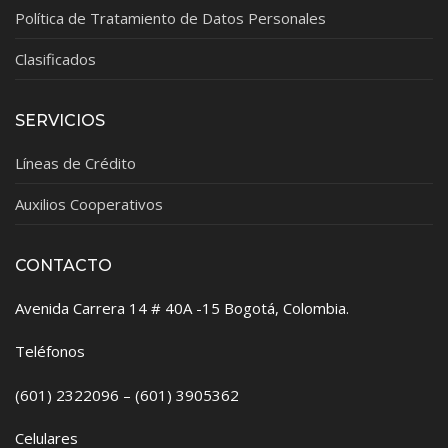
Política de Tratamiento de Datos Personales
Clasificados
SERVICIOS
Líneas de Crédito
Auxilios Cooperativos
CONTACTO
Avenida Carrera 14 # 40A -15 Bogotá, Colombia.
Teléfonos
(601) 2322096 – (601) 3905362
Celulares