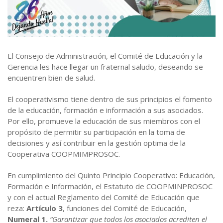
Estatutos y Reglamentos
Auxilios Cooperativos
Contacto
Órganos de Administración y Control
Simulador de Crédito
El Consejo de Administración, el Comité de Educación y la
Gerencia les hace llegar un fraternal saludo, deseando se
encuentren bien de salud.
El cooperativismo tiene dentro de sus principios el fomento
de la educación, formación e información a sus asociados.
Por ello, promueve la educación de sus miembros con el
propósito de permitir su participación en la toma de
decisiones y así contribuir en la gestión optima de la
Cooperativa COOPMIMPROSOC.
En cumplimiento del Quinto Principio Cooperativo: Educación,
Formación e Información, el Estatuto de COOPMINPROSOC
y con el actual Reglamento del Comité de Educación que
reza:
Artículo 3
, funciones del Comité de Educación,
Numeral 1.
“Garantizar que todos los asociados acrediten el