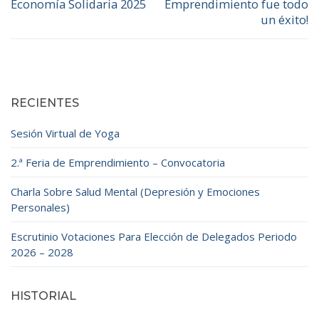
Economía Solidaria 2025
Emprendimiento fue todo
anterior:
siguiente:
entradas
un éxito!
RECIENTES
Sesión Virtual de Yoga
2.ª Feria de Emprendimiento – Convocatoria
Charla Sobre Salud Mental (Depresión y Emociones
Personales)
Escrutinio Votaciones Para Elección de Delegados Periodo
2026 – 2028
HISTORIAL