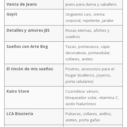
Venta de Jeans
Jeans para dama y caballero
Goyit
Ungüento Leo, crema
corporal, repelente, jarabe
Detalles y amores JES
Rosas eternas, afiches y
cuadros
Sueños con Arte Bog
Tazas, portavasos, cajas
decorativas, portacelular,
collares, aretes
El rincón de mis sueños
Postres, accesorios para el
hogar (toalleros, joyeros,
porta celulares)
Kairo Store
Cosmética: sérum,
bloqueador solar, vitamina C,
ácido hialurónico
LCA Bisutería
Pulseras, collares, anillos,
aretes, porta gafas