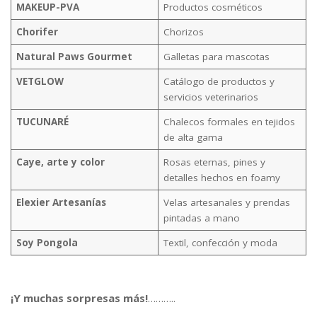
MAKEUP-PVA
Productos cosméticos
Chorifer
Chorizos
Natural Paws Gourmet
Galletas para mascotas
VETGLOW
Catálogo de productos y
servicios veterinarios
TUCUNARÉ
Chalecos formales en tejidos
de alta gama
Caye, arte y color
Rosas eternas, pines y
detalles hechos en foamy
Elexier Artesanías
Velas artesanales y prendas
pintadas a mano
Soy Pongola
Textil, confección y moda
¡Y muchas sorpresas más!
………..